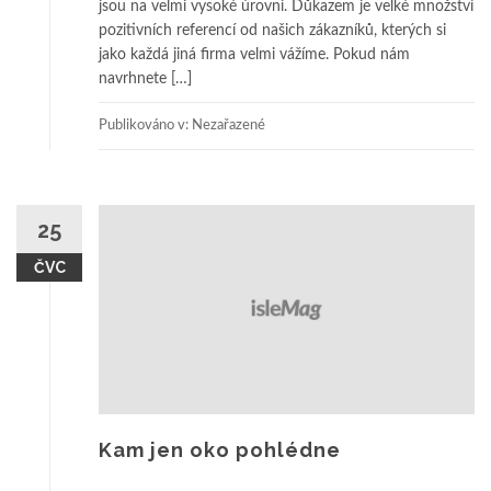
jsou na velmi vysoké úrovni. Důkazem je velké množství
pozitivních referencí od našich zákazníků, kterých si
jako každá jiná firma velmi vážíme. Pokud nám
navrhnete […]
Publikováno v: Nezařazené
25
ČVC
Kam jen oko pohlédne