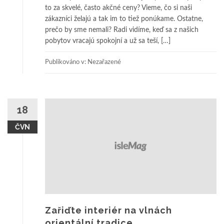
to za skvelé, často akčné ceny? Vieme, čo si naši
zákazníci želajú a tak im to tiež ponúkame. Ostatne,
prečo by sme nemali? Radi vidíme, keď sa z našich
pobytov vracajú spokojní a už sa teší, […]
Publikováno v: Nezařazené
18
ČVN
Zařiďte interiér na vlnách
orientální tradice