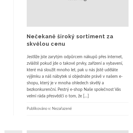
Nečekaně široký sortiment za
skvělou cenu
Jestliže jste zarytým odpůrcem nákupů přes internet,
zvláště pokud jde o takové prvky, zařízení a vybavení,
které má sloužit mnoho let, pak u nás jistě uděláte
výjimku a náš nábytek si objednáte právě v našem e-
shopu, který je v mnoha ohledech skvělý a
bezkonkurenční. Pestrý e-shop Naše společnost Vás
velmi ráda přesvědčí o tom, že […]
Publikováno v: Nezařazené