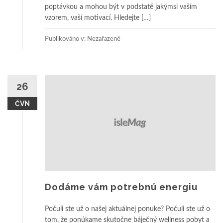
poptávkou a mohou být v podstatě jakýmsi vaším
vzorem, vaší motivací. Hledejte […]
Publikováno v: Nezařazené
26
ČVN
Dodáme vám potrebnú energiu
Počuli ste už o našej aktuálnej ponuke? Počuli ste už o
tom, že ponúkame skutočne báječný wellness pobyt a