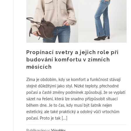
Propínací svetry a jejich role při
budování komfortu v zimních
měsících
Zima je obdobím, kdy se komfort a funkčnost stávají
stejně důležitými jako styl. Nízké teploty, přechodné
počasí a časté změny podmínek způsobují, že se vyplatí
sázet na řešení, která lze snadno přizpůsobit situaci
během dne. Je to čas, kdy musí být šatník nejen
estetický, ale také praktický a odolný vůči vrtochům
počasí. Proto je tak […]
Publikováno v:
Výrobky