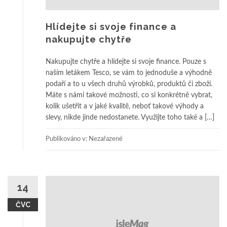
Hlídejte si svoje finance a
nakupujte chytře
Nakupujte chytře a hlídejte si svoje finance. Pouze s
naším letákem Tesco, se vám to jednoduše a výhodně
podaří a to u všech druhů výrobků, produktů či zboží.
Máte s námi takové možnosti, co si konkrétně vybrat,
kolik ušetřit a v jaké kvalitě, neboť takové výhody a
slevy, nikde jinde nedostanete. Využijte toho také a […]
Publikováno v: Nezařazené
14
ČVC