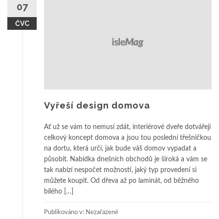
07
ČVC
Vyřeší design domova
Ať už se vám to nemusí zdát, interiérové dveře dotvářejí
celkový koncept domova a jsou tou poslední třešničkou
na dortu, která určí, jak bude váš domov vypadat a
působit. Nabídka dnešních obchodů je široká a vám se
tak nabízí nespočet možností, jaký typ provedení si
můžete koupit. Od dřeva až po laminát, od běžného
bílého […]
Publikováno v: Nezařazené