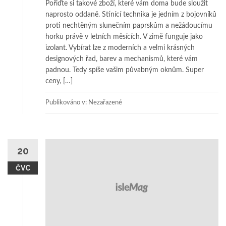
Pořiďte si takové zboží, které vám doma bude sloužit
naprosto oddaně. Stínící technika je jedním z bojovníků
proti nechtěným slunečním paprskům a nežádoucímu
horku právě v letních měsících. V zimě funguje jako
izolant. Vybírat lze z moderních a velmi krásných
designových řad, barev a mechanismů, které vám
padnou. Tedy spíše vašim půvabným oknům. Super
ceny, […]
Publikováno v: Nezařazené
20
ČVC