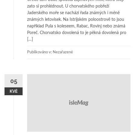
zato si prohlédnout. U chorvatského pobřeží
Jaderského moře se nachází řada známých i méně
známých letovisek. Na Istrijském poloostrově to jsou
například Pula s koleseem, Rabac, Rovinj nebo známá
Poreč. Chorvatsko dovolená to je pěkná dovolená pro
[…]
Publikováno v: Nezařazené
05
KVĚ