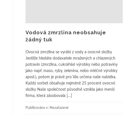
Vodová zmrzlina neobsahuje
žádný tuk
Ovocná zmrzlina se vyrábí z vody a ovocné složky
Jestliže hledáte dodavatele mražených a chlazených
potravin (zmrzlina, cukrářské výrobky nebo potraviny
jako např. maso, ryby, zelenina, nebo mléčné výrobky
apod.), potom je právě pro Vás určena naše nabídka.
Každý sorbet obsahuje nejméně 25 procent ovocné
složky Naše společnost původně vznikla jako menší
firma, která zásobovala […]
Publikováno v: Nezařazené