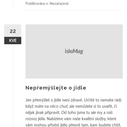
Publikováno v: Nezařazené
22
KVĚ
Nepřemýšlejte o jídle
Jen přemýšlet o jídle není zdravé. Určitě to nemáte rádi,
když máte na něco chuť, ale nemůžete si to uvařit, či
nějak jinak připravit. Od toho jsme tu ale my a náš
rozvoz jídla. Nabízíme vám naše kvalitní služby, které
vám mohou přivést jídlo přesně tam, kam budete chtít.