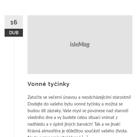
16
DUB
Vonné tyčinky
Zatočte se večerní únavou a neodcházejícími starostmi!
Dodejte do vašeho bytu vonné tyčinky a možná se
budou dít zázraky. Vaše mysl se povznese nad starosti
všedního dne a vy budete celou situaci vnímat z
nadhledu a v úplně jiných barvách! Tak a ne jinak!
Krásná atmosféra je důležitou součástí vašeho života.