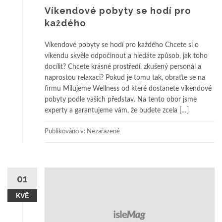
Víkendové pobyty se hodí pro
každého
Víkendové pobyty se hodí pro každého Chcete si o
víkendu skvěle odpočinout a hledáte způsob, jak toho
docílit? Chcete krásné prostředí, zkušený personál a
naprostou relaxaci? Pokud je tomu tak, obraťte se na
firmu Milujeme Wellness od které dostanete víkendové
pobyty podle vašich představ. Na tento obor jsme
experty a garantujeme vám, že budete zcela […]
Publikováno v: Nezařazené
01
KVĚ