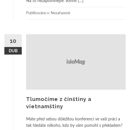
Na to nezapomínejte! Vonné […]
Publikováno v: Nezařazené
10
DUB
Tlumočíme z čínštiny a
vietnamštiny
Máte před sebou důležitou konferenci ve vaší práci a
tak hledáte někoho, kdo by vám pomohl s překladem?