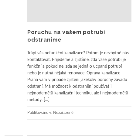
Poruchu na vašem potrubí
odstraníme
Trápí vás nefunkční kanalizace? Potom je nezbytné nás
kontaktovat. Přijedeme a zjistíme, zda vaše potrubí je
funkční a pokud ne, zda se jedná o ucpané potrubí
nebo je nutná nějaká renovace. Oprava kanalizace
Praha vám v případě zjištění jakékoliv poruchy závadu
odstraní. Má možnost k odstranění používat i
nejmodernější kanalizační techniku, ale i nejmodernější
metody. […]
Publikováno v: Nezařazené