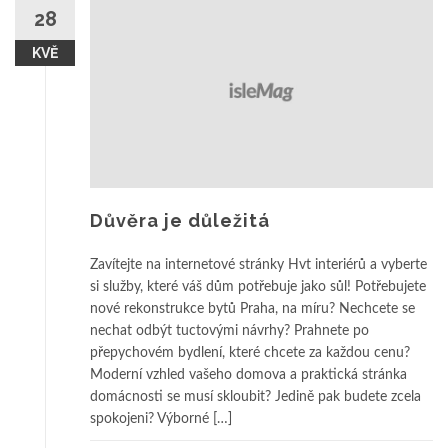
28
KVĚ
Důvěra je důležitá
Zavítejte na internetové stránky Hvt interiérů a vyberte
si služby, které váš dům potřebuje jako sůl! Potřebujete
nové rekonstrukce bytů Praha, na míru? Nechcete se
nechat odbýt tuctovými návrhy? Prahnete po
přepychovém bydlení, které chcete za každou cenu?
Moderní vzhled vašeho domova a praktická stránka
domácnosti se musí skloubit? Jedině pak budete zcela
spokojeni? Výborné […]