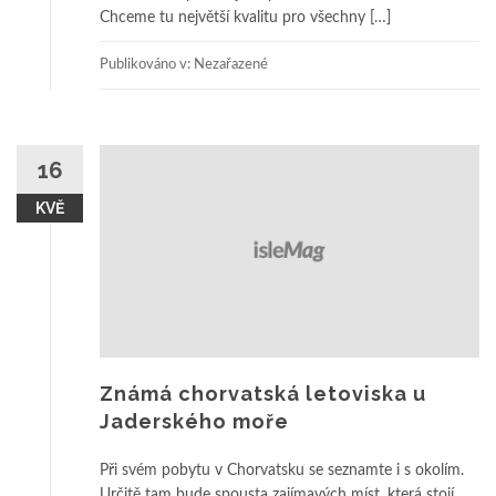
Chceme tu největší kvalitu pro všechny […]
Publikováno v: Nezařazené
16
KVĚ
Známá chorvatská letoviska u
Jaderského moře
Při svém pobytu v Chorvatsku se seznamte i s okolím.
Určitě tam bude spousta zajímavých míst, která stojí