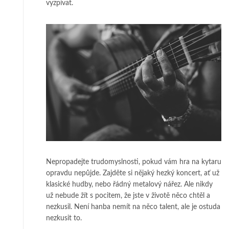
vyzpívat.
Nepropadejte trudomyslnosti, pokud vám hra na kytaru
opravdu nepůjde. Zajděte si nějaký hezký koncert, ať už
klasické hudby, nebo řádný metalový nářez. Ale nikdy
už nebude žít s pocitem, že jste v životě něco chtěl a
nezkusil. Není hanba nemít na něco talent, ale je ostuda
nezkusit to.