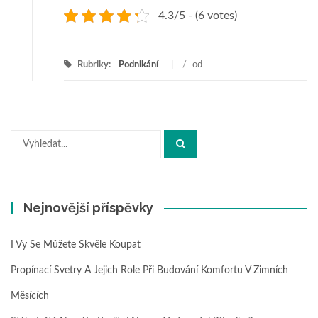
4.3/5 - (6 votes)
Rubriky:
Podnikání
/
od
Hledat:
Nejnovější příspěvky
I Vy Se Můžete Skvěle Koupat
Propínací Svetry A Jejich Role Při Budování Komfortu V Zimních
Měsících