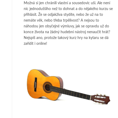
Možná si jen chránili vlastní a sousedovic uši. Ale není
nic jednoduššího než to dohnat a do nějakého kurzu se
přihlásit. Že se odjakživa stydíte, nebo že už na to
nemáte věk, nebo třeba trpělivost? A nejsou to
náhodou jen obyčejné výmluvy, jak se opravdu už do
konce života na žádný hudební nástroj nenaučit hrát?
Nejspíš ano, protože takový
kurz hry na kytaru
se dá
zařídit i online!