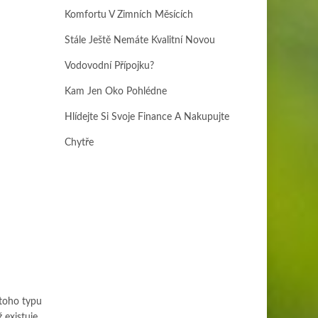
Komfortu V Zimních Měsících
Stále Ještě Nemáte Kvalitní Novou
Vodovodní Přípojku?
Kam Jen Oko Pohlédne
Hlídejte Si Svoje Finance A Nakupujte
Chytře
 toho typu
 existuje