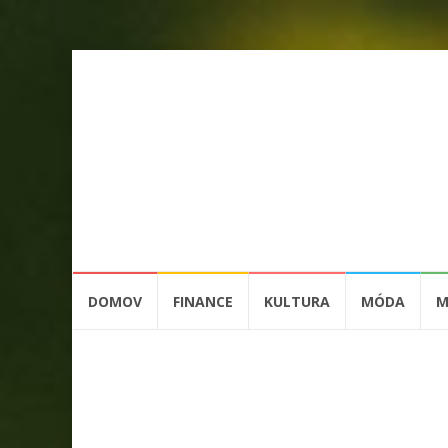
Přeskočit
DOMOV
FINANCE
KULTURA
MÓDA
M
na
obsah