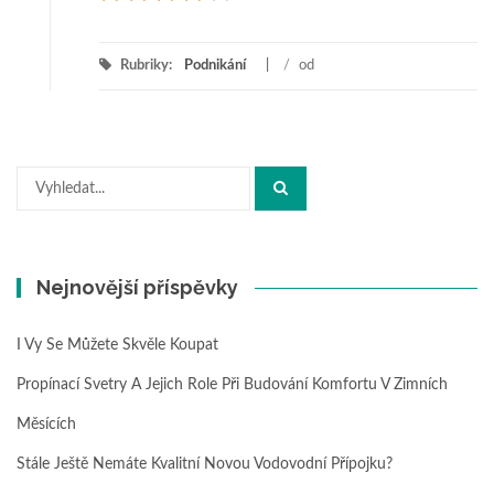
Rubriky:
Podnikání
/
od
Hledat:
Nejnovější příspěvky
I Vy Se Můžete Skvěle Koupat
Propínací Svetry A Jejich Role Při Budování Komfortu V Zimních
Měsících
Stále Ještě Nemáte Kvalitní Novou Vodovodní Přípojku?