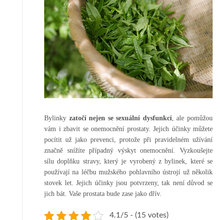
Bylinky
zatočí nejen se sexuální dysfunkcí
, ale pomůžou
vám i zbavit se onemocnění prostaty. Jejich účinky můžete
pocítit už jako prevenci, protože při pravidelném užívání
značně snížíte případný výskyt onemocnění. Vyzkoušejte
sílu doplňku stravy, který je vyrobený z bylinek, které se
používají na léčbu mužského pohlavního ústrojí už několik
stovek let. Jejich účinky jsou potvrzeny, tak není důvod se
jich bát. Vaše prostata bude zase jako dřív.
4.1/5 - (15 votes)