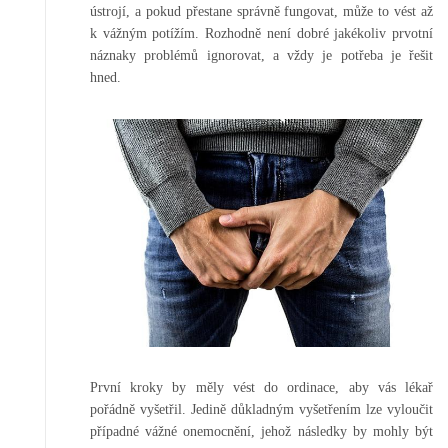
ústrojí, a pokud přestane správně fungovat, může to vést až
k vážným potížím. Rozhodně není dobré jakékoliv prvotní
náznaky problémů ignorovat, a vždy je potřeba je řešit
hned.
První kroky by měly vést do ordinace, aby vás lékař
pořádně vyšetřil. Jedině důkladným vyšetřením lze vyloučit
případné vážné onemocnění, jehož následky by mohly být