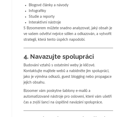
Blogové články a návody
Infografiky
Studie a reporty
Interaktivní nástroje
S Bzoomerem můžete snadno analyzovat, jaký obsah je
ve vašem odvětví nejvíce sdílen a odkazován, a vytvořit
strategii, která tento úspěch napodobí.
4.
Navazujte spolupráci
Budování vztahů s ostatními weby je klíčové.
Kontaktujte majitele webů a nabídněte jim spolupráci,
jako je výměna odkazů, guest blogging nebo propagace
jejich obsahu.
Bzoomer vám poskytne šablony e-mailů a
automatizované nástroje pro oslovení, které vám ušetří
čas a zvýší šanci na úspěšné navázání spolupráce.