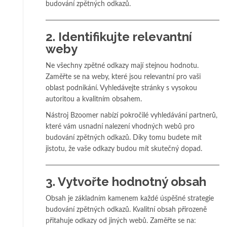
budování zpětných odkazů.
2.
Identifikujte relevantní
weby
Ne všechny zpětné odkazy mají stejnou hodnotu.
Zaměřte se na weby, které jsou relevantní pro vaši
oblast podnikání. Vyhledávejte stránky s vysokou
autoritou a kvalitním obsahem.
Nástroj Bzoomer nabízí pokročilé vyhledávání partnerů,
které vám usnadní nalezení vhodných webů pro
budování zpětných odkazů. Díky tomu budete mít
jistotu, že vaše odkazy budou mít skutečný dopad.
3.
Vytvořte hodnotný obsah
Obsah je základním kamenem každé úspěšné strategie
budování zpětných odkazů. Kvalitní obsah přirozeně
přitahuje odkazy od jiných webů. Zaměřte se na: