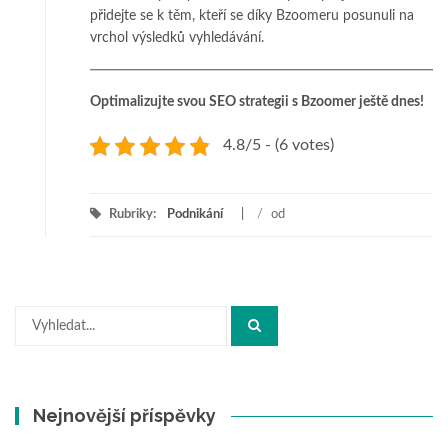
přidejte se k těm, kteří se díky Bzoomeru posunuli na
vrchol výsledků vyhledávání.
Optimalizujte svou SEO strategii s Bzoomer ještě dnes!
4.8/5 - (6 votes)
Rubriky:
Podnikání
/
od
Hledat:
Nejnovější příspěvky