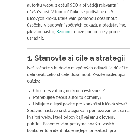
autoritu webu, zlepšují SEO a přivádějí relevantní
návštěvnost. V tomto článku se podíváme na 5
klíčových kroků, které vám pomohou dosáhnout
úspěchu v budování zpětných odkazů, a představíme,
jak vám nástroj
Bzoomer
může pomoci celý proces
usnadnit.
1.
Stanovte si cíle a strategii
Než začnete s budováním zpětných odkazů, je důležité
definovat, čeho chcete dosáhnout. Zvažte následující
otázky:
Chcete zvýšit organickou návštěvnost?
Potřebujete zlepšit autoritu domény?
Usilujete o lepší pozice pro konkrétní klíčová slova?
Správně nastavená strategie vám pomůže zaměřit se na
kvalitní weby, které odpovídají vašemu cílovému
publiku. Bzoomer vám poskytne analýzu vašich
konkurentů a identifikuje nejlepší příležitosti pro