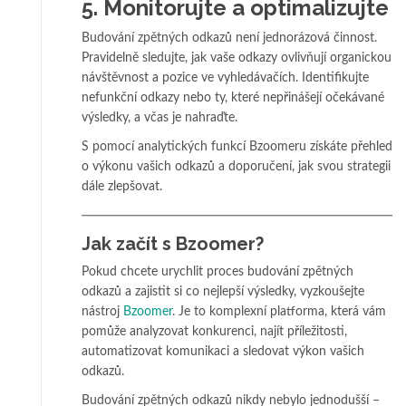
5.
Monitorujte a optimalizujte
Budování zpětných odkazů není jednorázová činnost.
Pravidelně sledujte, jak vaše odkazy ovlivňují organickou
návštěvnost a pozice ve vyhledávačích. Identifikujte
nefunkční odkazy nebo ty, které nepřinášejí očekávané
výsledky, a včas je nahraďte.
S pomocí analytických funkcí Bzoomeru získáte přehled
o výkonu vašich odkazů a doporučení, jak svou strategii
dále zlepšovat.
Jak začít s Bzoomer?
Pokud chcete urychlit proces budování zpětných
odkazů a zajistit si co nejlepší výsledky, vyzkoušejte
nástroj
Bzoomer
. Je to komplexní platforma, která vám
pomůže analyzovat konkurenci, najít příležitosti,
automatizovat komunikaci a sledovat výkon vašich
odkazů.
Budování zpětných odkazů nikdy nebylo jednodušší –